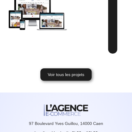
Voir tous les projets
97 Boulevard Yves Guillou, 14000 Caen