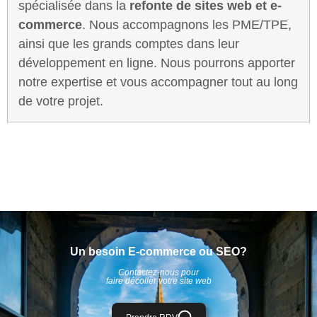
spécialisée dans la
refonte de sites web et e-
commerce
. Nous accompagnons les PME/TPE,
ainsi que les grands comptes dans leur
développement en ligne. Nous pourrons apporter
notre expertise et vous accompagner tout au long
de votre projet.
Un besoin E-commerce ou SEO?
Contactez-nous pour
faire décoller votre site web