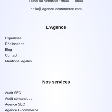
Lundi au Vendredi : 9h00 – 18h00
hello@lagence-ecommerce.com
L'Agence
Expertises
Réalisations
Blog
Contact
Mentions légales
Nos services
Audit SEO
Audit sémantique
Agence SEO
Agence E-commerce