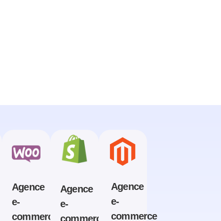
Agence
Agence
Agence
e-
e-
e-
commerce
commerce
commerce