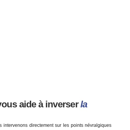
ous aide à inverser
la
s intervenons directement sur les points névralgiques