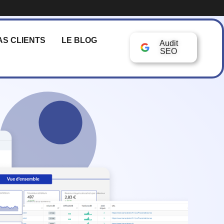
AS CLIENTS
LE BLOG
Audit
SEO