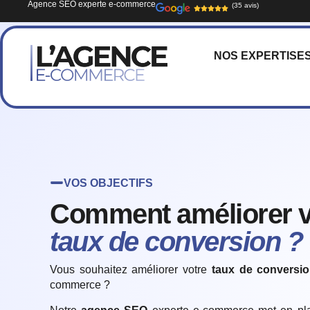
Agence SEO experte e-commerce
(35 avis)
NOS EXPERTISE
VOS OBJECTIFS
Comment améliorer v
taux de conversion ?
Vous souhaitez
améliorer votre
taux de conversi
commerce
?