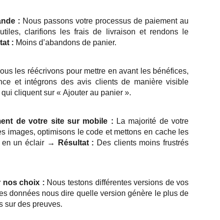
ande :
Nous passons votre processus de paiement au
iles, clarifions les frais de livraison et rendons le
at :
Moins d’abandons de panier.
us les réécrivons pour mettre en avant les bénéfices,
e et intégrons des avis clients de manière visible
qui cliquent sur « Ajouter au panier ».
nt de votre site sur mobile :
La majorité de votre
es images, optimisons le code et mettons en cache les
 en un éclair
→ Résultat :
Des clients moins frustrés
 nos choix :
Nous testons différentes versions de vos
les données nous dire quelle version génère le plus de
 sur des preuves.