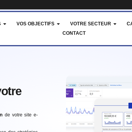
S
VOS OBJECTIFS
VOTRE SECTEUR
C
CONTACT
otre
on
de votre site e-