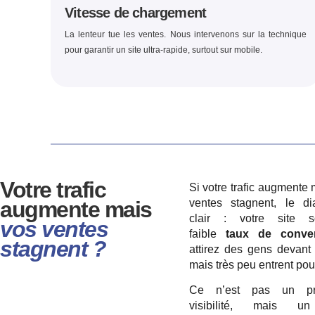
Vitesse de chargement
La lenteur tue les ventes. Nous intervenons sur la technique
pour garantir un site ultra-rapide, surtout sur mobile.
Votre trafic
Si votre trafic augmente
augmente mais
ventes stagnent, le di
clair : votre site s
vos ventes
faible
taux de conve
stagnent ?
attirez des gens devant v
mais très peu entrent pou
Ce n’est pas un pr
visibilité, mais u