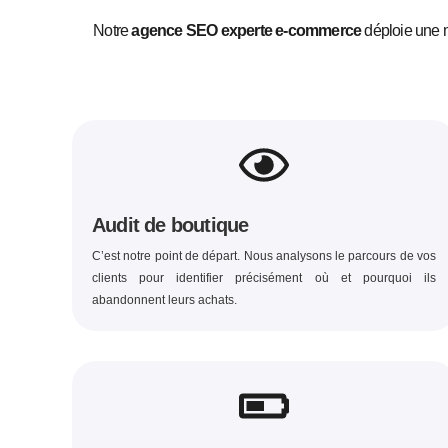
Notre
agence SEO experte e-commerce
déploie une m
Audit de boutique
C’est notre point de départ. Nous analysons le parcours de vos
clients pour identifier précisément où et pourquoi ils
abandonnent leurs achats.