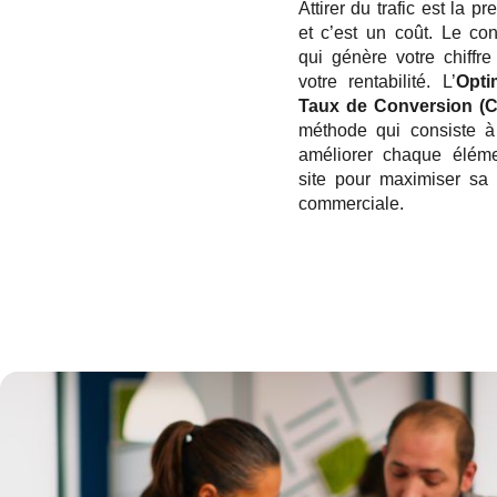
Attirer du trafic est la p
et c’est un coût. Le con
qui génère votre chiffre 
votre rentabilité. L’
Opti
Taux de Conversion (
méthode qui consiste à
améliorer chaque éléme
site pour maximiser sa
commerciale.