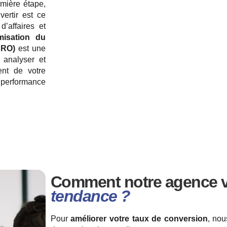
remière étape,
vertir est ce
d’affaires et
misation du
CRO)
est une
 analyser et
nt de votre
 performance
Comment notre agence v
tendance ?
Pour
améliorer votre taux de conversion
, nou