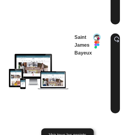
Saint
James
Bayeux
Voir tous les projets