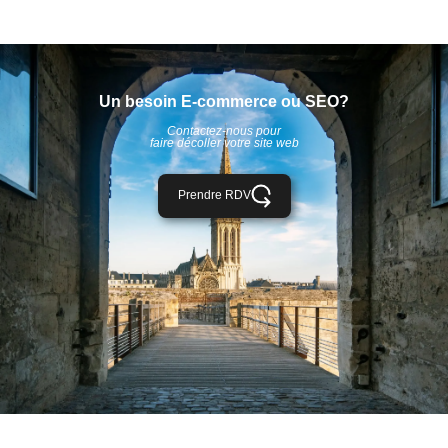
Un besoin E-commerce ou SEO?
Contactez-nous pour
faire décoller votre site web
Prendre RDV