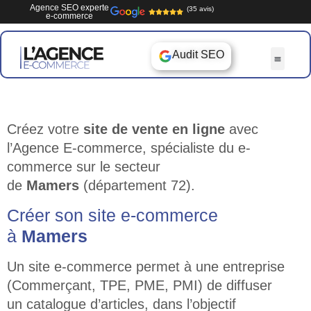
Agence SEO experte
(35 avis)
e-commerce
Audit SEO
Créez votre
site de vente en ligne
avec
l’Agence E-commerce, spécialiste du e-
commerce sur le secteur
de
Mamers
(département 72).
Créer son site e-commerce
à
Mamers
Un site e-commerce permet à une entreprise
(Commerçant, TPE, PME, PMI) de diffuser
un catalogue d’articles, dans l’objectif