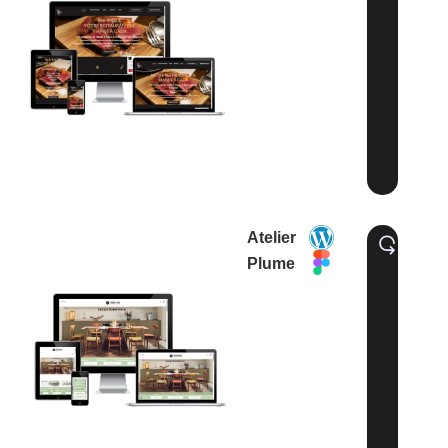
Atelier
Plume