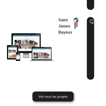
Saint
James
Bayeux
Voir tous les projets