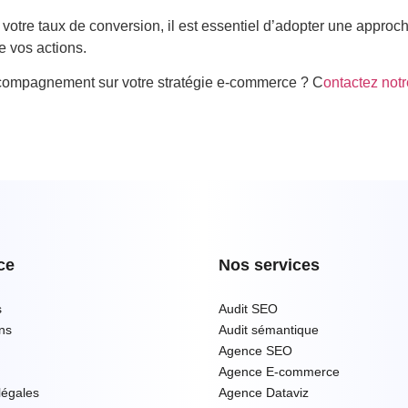
votre taux de conversion, il est essentiel d’adopter une approc
 vos actions.
compagnement sur votre stratégie e-commerce ? C
ontactez not
ce
Nos services
s
Audit SEO
ons
Audit sémantique
Agence SEO
Agence E-commerce
légales
Agence Dataviz