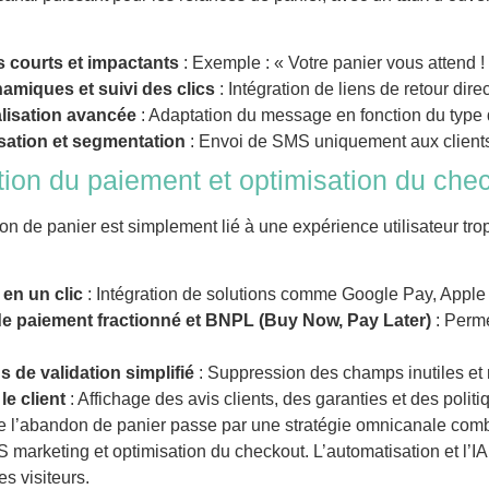
 courts et impactants
: Exemple : « Votre panier vous attend !
amiques et suivi des clics
: Intégration de liens de retour dire
lisation avancée
: Adaptation du message en fonction du type d
sation et segmentation
: Envoi de SMS uniquement aux clients 
ation du paiement et optimisation du che
on de panier est simplement lié à une expérience utilisateur tro
en un clic
: Intégration de solutions comme Google Pay, Apple
e paiement fractionné et BNPL (Buy Now, Pay Later)
: Perme
.
 de validation simplifié
: Suppression des champs inutiles et 
le client
: Affichage des avis clients, des garanties et des politi
e l’abandon de panier passe par une stratégie omnicanale comb
S marketing et optimisation du checkout. L’automatisation et l’IA
s visiteurs.