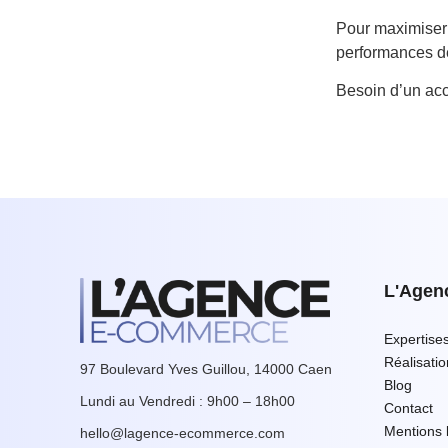
Pour maximiser 
performances de
Besoin d’un ac
L'Agen
Expertise
Réalisati
97 Boulevard Yves Guillou, 14000 Caen
Blog
Lundi au Vendredi : 9h00 – 18h00
Contact
Mentions 
hello@lagence-ecommerce.com