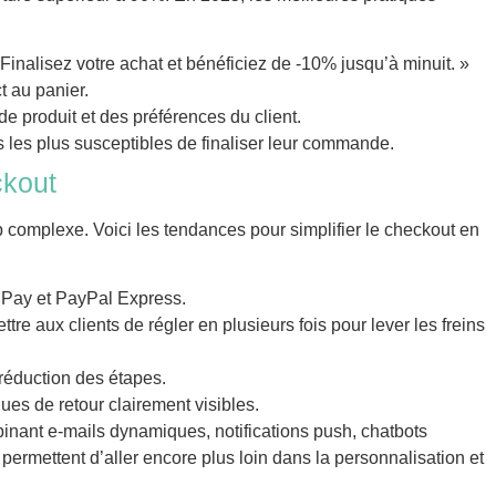
 Finalisez votre achat et bénéficiez de -10% jusqu’à minuit. »
ct au panier.
e produit et des préférences du client.
les plus susceptibles de finaliser leur commande.
ckout
p complexe. Voici les tendances pour simplifier le checkout en
 Pay et PayPal Express.
ttre aux clients de régler en plusieurs fois pour lever les freins
réduction des étapes.
ques de retour clairement visibles.
inant e-mails dynamiques, notifications push, chatbots
 permettent d’aller encore plus loin dans la personnalisation et