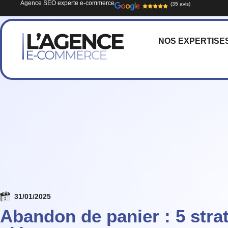
Agence SEO experte e-commerce
(35 avis)
NOS EXPERTISE
31/01/2025
Abandon de panier : 5 stra