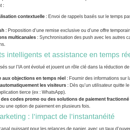
 :
isation contextuelle
: Envoi de rappels basés sur le temps pas
ash
: Proposition d’une remise exclusive ou d’une offre temporaire p
ions multicanales
: Synchronisation des push avec les autres 
ns.
s intelligents et assistance en temps ré
és sur l’IA ont évolué et jouent un rôle clé dans la réduction de
 aux objections en temps réel
: Fournir des informations sur l
automatiquement les visiteurs
: Dès qu’un utilisateur quitte 
plication tierce (ex : WhatsApp).
 des codes promo ou des solutions de paiement fractionné
ou une option de paiement en plusieurs fois.
keting : l’impact de l’instantanéité
anal puissant pour les relances de panier, avec un taux d’ouver