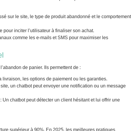
sé sur le site, le type de produit abandonné et le comportement
our inciter l’utilisateur à finaliser son achat.
canaux comme les e-mails et SMS pour maximiser les
el
 l’abandon de panier. Ils permettent de :
a livraison, les options de paiement ou les garanties.
le site, un chatbot peut envoyer une notification ou un message
: Un chatbot peut détecter un client hésitant et lui offrir une
ture supérieur à 90%. En 2025, les meilleures pratiques