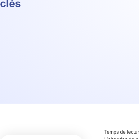
clés
Temps de lectur