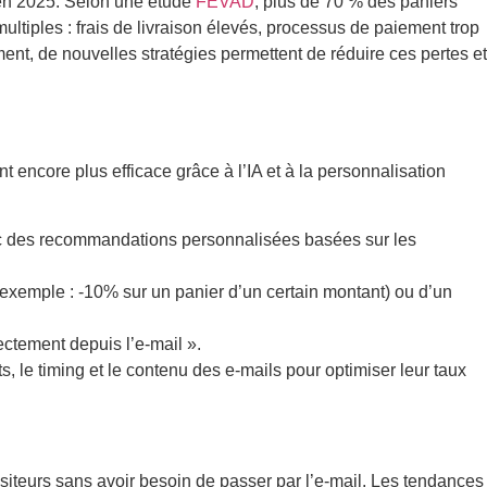
 en 2025. Selon une étude
FEVAD
, plus de 70 % des paniers
ultiples : frais de livraison élevés, processus de paiement trop
t, de nouvelles stratégies permettent de réduire ces pertes et
t encore plus efficace grâce à l’IA et à la personnalisation
c des recommandations personnalisées basées sur les
(exemple : -10% sur un panier d’un certain montant) ou d’un
rectement depuis l’e-mail ».
ts, le timing et le contenu des e-mails pour optimiser leur taux
visiteurs sans avoir besoin de passer par l’e-mail. Les tendances